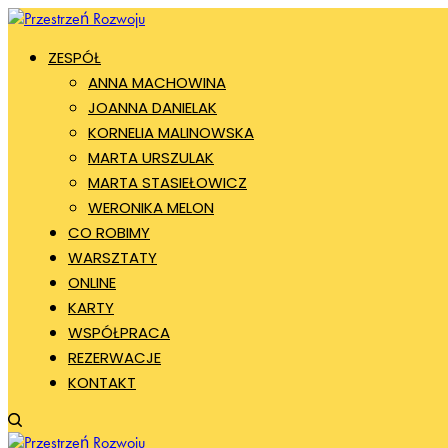
ZESPÓŁ
ANNA MACHOWINA
JOANNA DANIELAK
KORNELIA MALINOWSKA
MARTA URSZULAK
MARTA STASIEŁOWICZ
WERONIKA MELON
CO ROBIMY
WARSZTATY
ONLINE
KARTY
WSPÓŁPRACA
REZERWACJE
KONTAKT