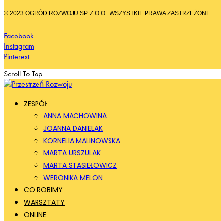
© 2023 OGRÓD ROZWOJU SP. Z O.O.
WSZYSTKIE PRAWA ZASTRZEŻONE.
Facebook
Instagram
Pinterest
Scroll To Top
ZESPÓŁ
ANNA MACHOWINA
JOANNA DANIELAK
KORNELIA MALINOWSKA
MARTA URSZULAK
MARTA STASIEŁOWICZ
WERONIKA MELON
CO ROBIMY
WARSZTATY
ONLINE