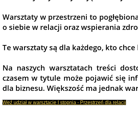
Warsztaty w przestrzeni to pogłębio
o siebie w relacji oraz wspierania z
Te warsztaty są dla każdego, kto chce l
Na naszych warsztatach treści dos
czasem w tytule może pojawić się inf
dla biznesu. Większość ma jednak war
Weź udział w warsztacie I stopnia - Przestrzeń dla relacji