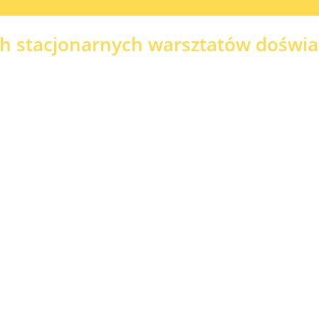
ch stacjonarnych warsztatów doświ