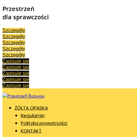
Przestrzeń
dla sprawczości
Szczegóły
Szczegóły
Szczegóły
Szczegóły
Szczegóły
Zapisuję się
Zapisuję się
Zapisuję się
Zapisuję się
Zapisuję się
ŻÓŁTA OPASKA
Regulamin
Polityka prywatności
KONTAKT