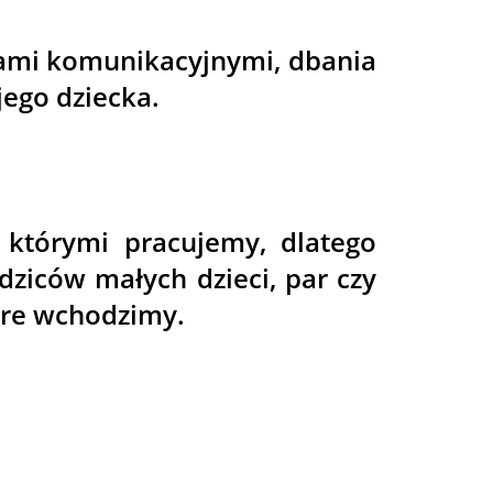
jami komunikacyjnymi, dbania
jego dziecka.
 którymi pracujemy, dlatego
dziców małych dzieci, par czy
óre wchodzimy.