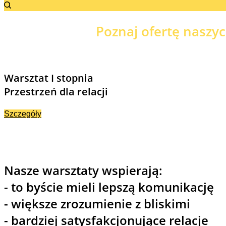
Poznaj ofertę naszy
Warsztat I stopnia
Przestrzeń dla relacji
Szczegóły
Nasze warsztaty wspierają:
- to byście mieli lepszą komunikację
- większe zrozumienie z bliskimi
- bardziej satysfakcjonujące relacje