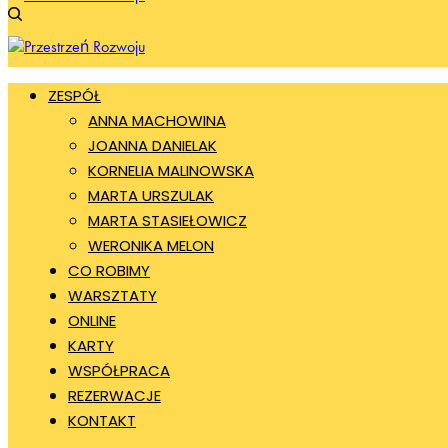
ZESPÓŁ
ANNA MACHOWINA
JOANNA DANIELAK
KORNELIA MALINOWSKA
MARTA URSZULAK
MARTA STASIEŁOWICZ
WERONIKA MELON
CO ROBIMY
WARSZTATY
ONLINE
KARTY
WSPÓŁPRACA
REZERWACJE
KONTAKT