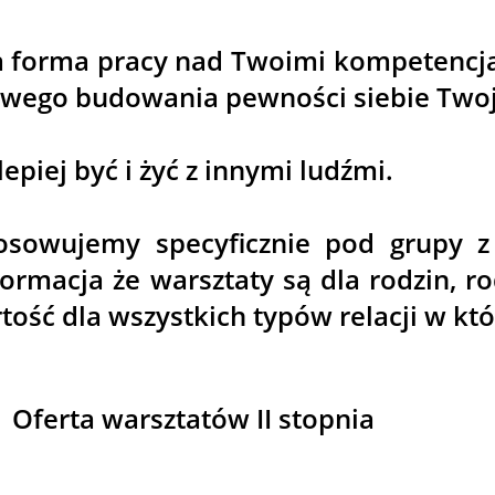
na forma pracy nad Twoimi kompetenc
drowego budowania pewności siebie Two
epiej być i żyć z innymi ludźmi.
tosowujemy specyficznie pod grupy z
ormacja że warsztaty są dla rodzin, ro
tość dla wszystkich typów relacji w kt
Oferta warsztatów II stopnia