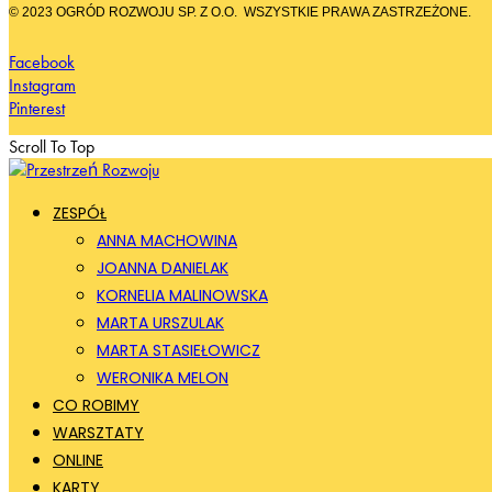
© 2023 OGRÓD ROZWOJU SP. Z O.O.
WSZYSTKIE PRAWA ZASTRZEŻONE.
Facebook
Instagram
Pinterest
Scroll To Top
ZESPÓŁ
ANNA MACHOWINA
JOANNA DANIELAK
KORNELIA MALINOWSKA
MARTA URSZULAK
MARTA STASIEŁOWICZ
WERONIKA MELON
CO ROBIMY
WARSZTATY
ONLINE
KARTY