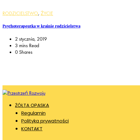
RODZICIELSTWO
,
ŻYCIE
Psychoterapeutka w krainie rodzicielstwa
2 stycznia, 2019
3 mins Read
0 Shares
ŻÓŁTA OPASKA
Regulamin
Polityka prywatności
KONTAKT