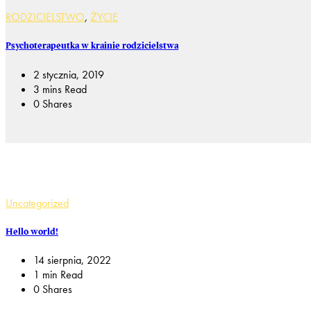
RODZICIELSTWO
,
ŻYCIE
Psychoterapeutka w krainie rodzicielstwa
2 stycznia, 2019
3 mins Read
0 Shares
Uncategorized
Hello world!
14 sierpnia, 2022
1 min Read
0 Shares