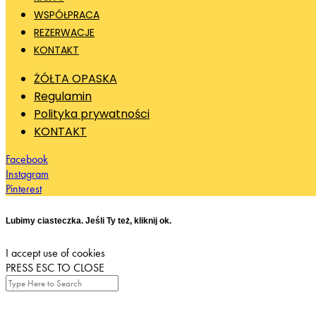
WSPÓŁPRACA
REZERWACJE
KONTAKT
ŻÓŁTA OPASKA
Regulamin
Polityka prywatności
KONTAKT
Facebook
Instagram
Pinterest
Lubimy ciasteczka. Jeśli Ty też, kliknij ok.
I accept use of cookies
PRESS ESC TO CLOSE