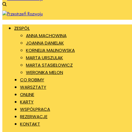
ZESPÓŁ
ANNA MACHOWINA
JOANNA DANIELAK
KORNELIA MALINOWSKA
MARTA URSZULAK
MARTA STASIEŁOWICZ
WERONIKA MELON
CO ROBIMY
WARSZTATY
ONLINE
KARTY
WSPÓŁPRACA
REZERWACJE
KONTAKT