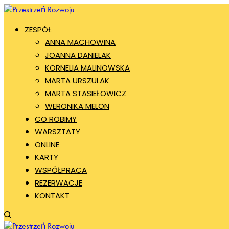
ZESPÓŁ
ANNA MACHOWINA
JOANNA DANIELAK
KORNELIA MALINOWSKA
MARTA URSZULAK
MARTA STASIEŁOWICZ
WERONIKA MELON
CO ROBIMY
WARSZTATY
ONLINE
KARTY
WSPÓŁPRACA
REZERWACJE
KONTAKT